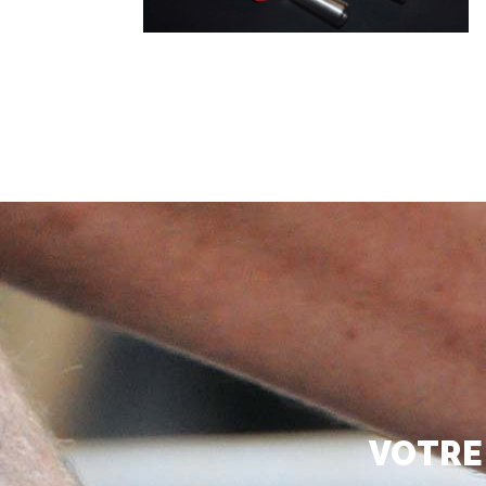
VOTRE 