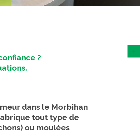
confiance ?
uations.
meur dans le Morbihan
fabrique tout type de
nchons) ou moulées