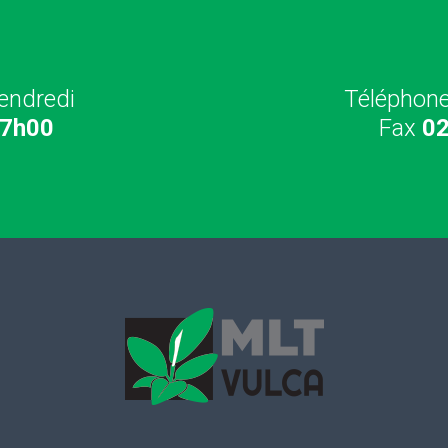
endredi
Téléphon
17h00
Fax
02