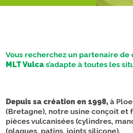
Vous recherchez un partenaire de 
MLT Vulca
s’adapte à toutes les sit
Depuis sa création en 1998,
à Ploe
(Bretagne), notre usine conçoit et 
pièces vulcanisées (cylindres, ma
(plaques, patins, joints silicone).