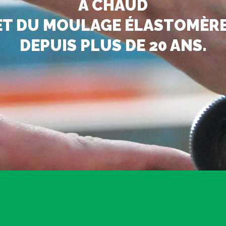
À CHAUD
ET DU MOULAGE ÉLASTOMÈRE
DEPUIS PLUS DE 20 ANS.