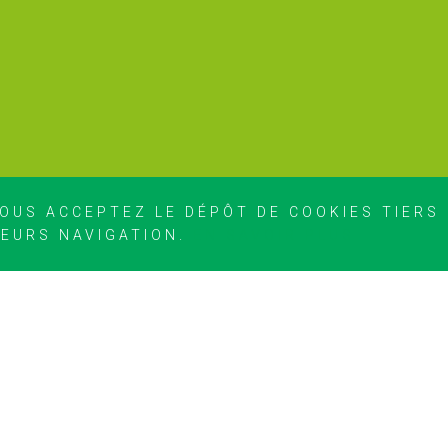
OUS ACCEPTEZ LE DÉPÔT DE COOKIES TIERS
LEURS NAVIGATION.
EN SAVOIR PLUS